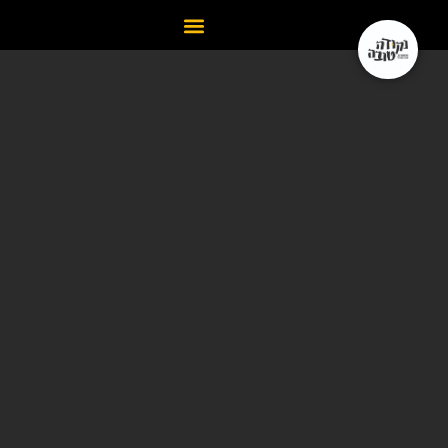
תיאטרון
נקודה
טובה
–
תיאטרון
רפרטוארי
דתי־חרדי
תאטרון
המעלה