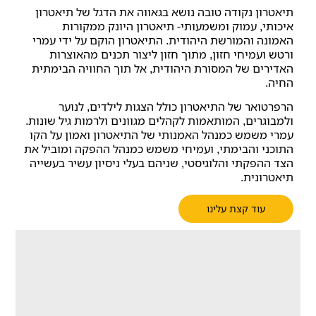
תיאטרון נקודה טובה נושא בגאווה את הדגל של תיאטרון
איכותי, עמוק ומשמעותי- תיאטרון היונק ממקורות
האמונה והמורשת היהודית. התיאטרון הוקם על ידי עמרי
ורטש ועמיחי חזון, מתוך חזון ליצור תכנים מהאוצרות
האדירים של המסורת היהודית, אל תוך החוויה הבימתית
החיה.
הרפרטואר של התיאטרון כולל הצגות לילדים, לנוער
ולמבוגרים, המותאמות לקהלים מגוונים ולרמות גיל שונות.
עמרי משמש כמנהל האמנותי של התיאטרון ואמון על הקו
התוכני והבימתי, ועמיחי משמש כמנהל ההפקה ומוביל את
הצד ההפקתי והלוגיסטי, שניהם בעלי ניסיון עשיר בעשייה
תיאטרונית.
עוד קצת עלינו