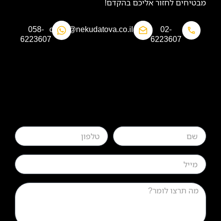
מבטיחים לחזור אליכם בהקדם!
058-
office@nekudatova.co.il​
02-
6223607​
6223607