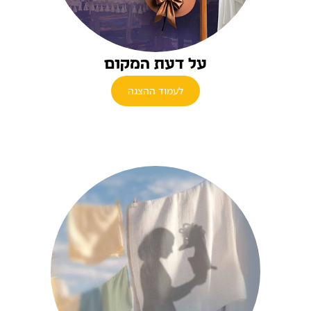
על דעת המקום
לעמוד ההצגה