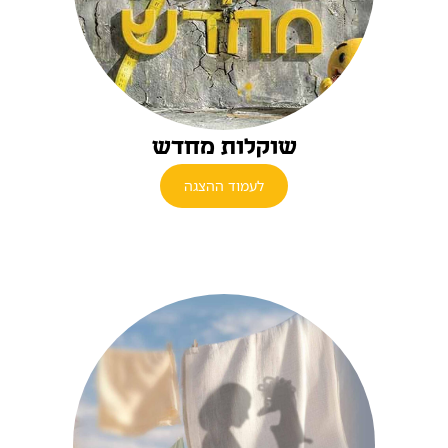
שוקלות מחדש
לעמוד ההצגה