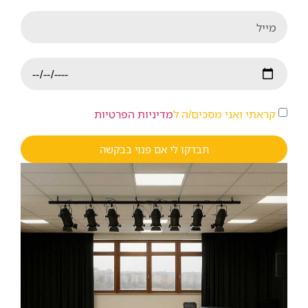
קראתי ואני מסכים/ה ל
מדיניות הפרטיות
תבדקו לי אם פנוי בבקשה