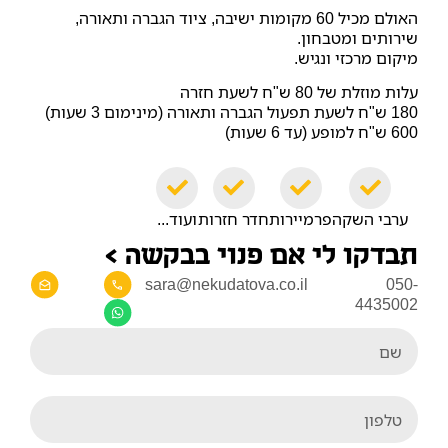
האולם מכיל 60 מקומות ישיבה, ציוד הגברה ותאורה,
שירותים ומטבחון.
מיקום מרכזי ונגיש.
עלות מוזלת של 80 ש"ח לשעת חזרה
180 ש"ח לשעת תפעול הגברה ותאורה (מינימום 3 שעות)
600 ש"ח למופע (עד 6 שעות)
ערבי השקה
פרמיירות
חדר חזרות
ועוד...
תבדקו לי אם פנוי בבקשה >
sara@nekudatova.co.il
050-
4435002