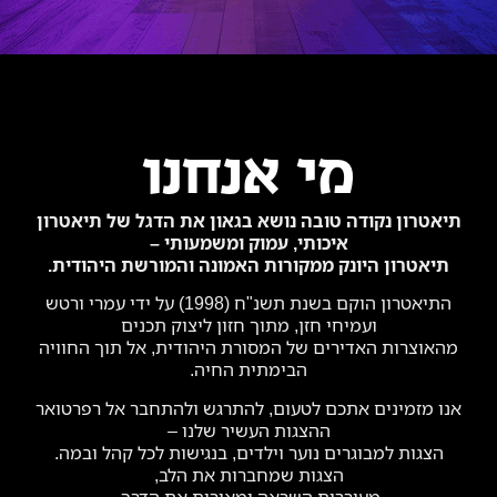
מי אנחנו
תיאטרון נקודה טובה נושא בגאון את הדגל של תיאטרון
איכותי, עמוק ומשמעותי –
תיאטרון היונק ממקורות האמונה והמורשת היהודית.
התיאטרון הוקם בשנת תשנ"ח (1998) על ידי עמרי ורטש
ועמיחי חזן, מתוך חזון ליצוק תכנים
מהאוצרות האדירים של המסורת היהודית, אל תוך החוויה
הבימתית החיה.
אנו מזמינים אתכם לטעום, להתרגש ולהתחבר אל רפרטואר
ההצגות העשיר שלנו –
הצגות למבוגרים נוער וילדים, בנגישות לכל קהל ובמה.
הצגות שמחברות את הלב,
מעוררות השראה ומאירות את הדרך.