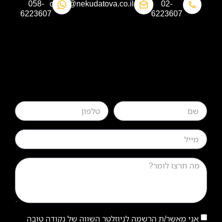
058-
office@nekudatova.co.il​
02-
6223607​
6223607
אני מאשר/ת הרשמה לניוזלטר השווה של נקודה טובה