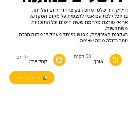
חיליק הירושלמי מחכה בקוצר רוח ליום הולדתו,
בו יוכל ללכת עם אביו לתצפית על מקום המקדש.
אך אז פורצת מלחמת ששת הימים וכל התוכניות
משתבשות.
בעקבות האירועים, מפגש מיוחד מעניק לו מתנה הרבה
יותר גדולה ממה שציפה.
50 דקות
ילדים
אורך:
קהל יעד:
לצפיה בטריילר