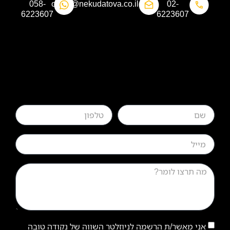
058-
office@nekudatova.co.il​
02-
6223607​
6223607
אני מאשר/ת הרשמה לניוזלטר השווה של נקודה טובה